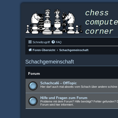
Schnellzugriff
FAQ
Foren-Übersicht
Schachgemeinschaft
Schachgemeinschaft
Forum
Schachcafé – OffTopic
Hier darf auch mal abseits vom Schach über andere schöne D
Hilfe und Fragen zum Forum
Probleme mit dem Forum? Hilfe benötigt? Fehler gefunden? Da
Forum wird hier informiert.