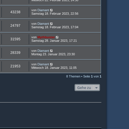
Mittwoch 22. Februar 2023, 14:50
von
Diamant
43238
Samstag 18. Februar 2023, 22:56
von
Diamant
24797
Samstag 18. Februar 2023, 17:04
von
Mythbuster
31595
Samstag 28. Januar 2023, 17:21
von
Diamant
28339
Montag 23. Januar 2023, 23:30
von
Diamant
21953
Mittwoch 18. Januar 2023, 11:05
8 Themen • Seite
1
von
1
Gehe zu