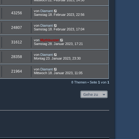
Mittwoch 22. Februar 2023, 14:50
von
Diamant
43256
Samstag 18. Februar 2023, 22:56
von
Diamant
24807
Samstag 18. Februar 2023, 17:04
von
Mythbuster
31612
Samstag 28. Januar 2023, 17:21
von
Diamant
28358
Montag 23. Januar 2023, 23:30
von
Diamant
21964
Mittwoch 18. Januar 2023, 11:05
8 Themen • Seite
1
von
1
Gehe zu