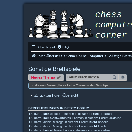
Schnellzugriff
FAQ
Foren-Übersicht
Schach ohne Computer
Sonstige Bretts
Sonstige Brettspiele
Suche
Erw
Neues Thema
In diesem Forum gibt es keine Themen oder Beiträge.
Zurück zur Foren-Übersicht
BERECHTIGUNGEN IN DIESEM FORUM
Du darfst
keine
neuen Themen in diesem Forum erstellen.
Du darfst
keine
Antworten zu Themen in diesem Forum erstellen.
Du darfst deine Beiträge in diesem Forum
nicht
ändern.
Du darfst deine Beiträge in diesem Forum
nicht
löschen.
Du darfst
keine
Dateianhänge in diesem Forum erstellen.