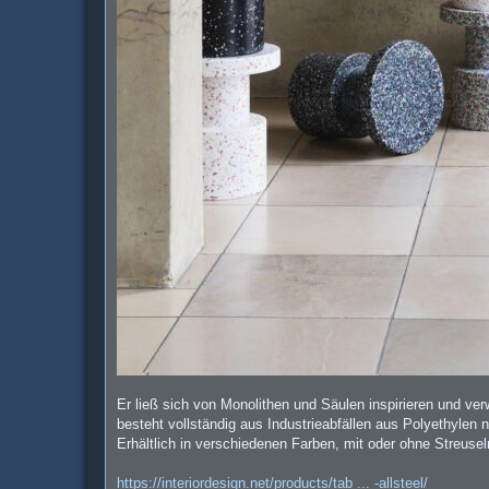
Er ließ sich von Monolithen und Säulen inspirieren und v
besteht vollständig aus Industrieabfällen aus Polyethylen n
Erhältlich in verschiedenen Farben, mit oder ohne Streuseln
https://interiordesign.net/products/tab ... -allsteel/