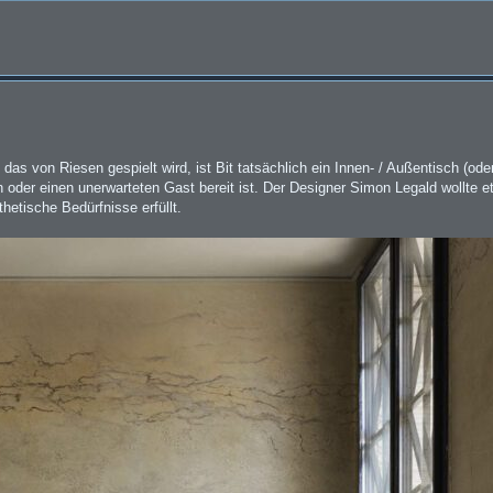
as von Riesen gespielt wird, ist Bit tatsächlich ein Innen- / Außentisch (od
oder einen unerwarteten Gast bereit ist. Der Designer Simon Legald wollte e
hetische Bedürfnisse erfüllt.