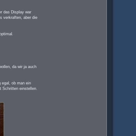
er das Display war
 verkraften, aber die
optimal.
ollen, da wir ja auch
g egal, ob man ein
 Schritten einstellen.