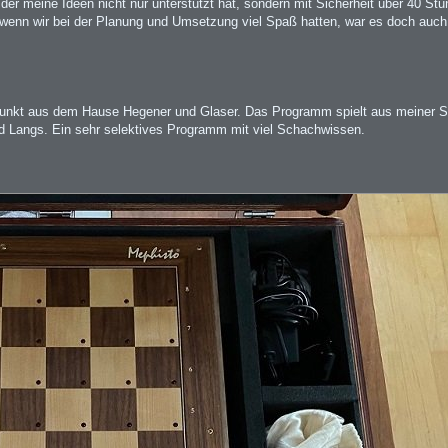
 der meine Ideen nicht nur unterstützt hat, sondern mit Sicherheit über 40 St
 wenn wir bei der Planung und Umsetzung viel Spaß hatten, war es doch auch 
unkt aus dem Hause Hegener und Glaser. Das Programm spielt aus meiner S
 Langs. Ein sehr selektives Programm mit viel Schachwissen.