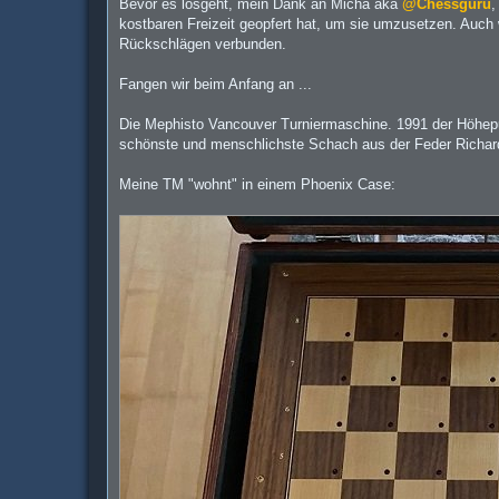
Bevor es losgeht, mein Dank an Micha aka
@Chessguru
,
kostbaren Freizeit geopfert hat, um sie umzusetzen. Auch
Rückschlägen verbunden.
Fangen wir beim Anfang an ...
Die Mephisto Vancouver Turniermaschine. 1991 der Höhep
schönste und menschlichste Schach aus der Feder Richard
Meine TM "wohnt" in einem Phoenix Case: