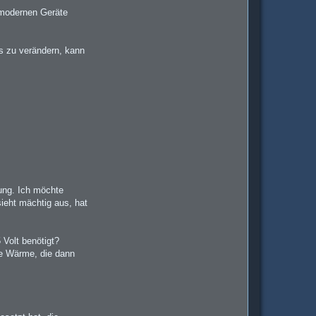
e modernen Geräte
s zu verändern, kann
ung. Ich möchte
sieht mächtig aus, hat
Volt benötigt?
ge Wärme, die dann