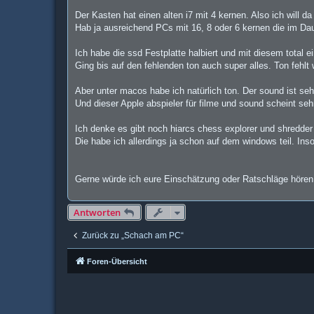
Der Kasten hat einen alten i7 mit 4 kernen. Also ich will 
Hab ja ausreichend PCs mit 16, 8 oder 6 kernen die im Daue
Ich habe die ssd Festplatte halbiert und mit diesem total e
Ging bis auf den fehlenden ton auch super alles. Ton fehlt
Aber unter macos habe ich natürlich ton. Der sound ist seh
Und dieser Apple abspieler für filme und sound scheint se
Ich denke es gibt noch hiarcs chess explorer und shredder
Die habe ich allerdings ja schon auf dem windows teil. Ins
Gerne würde ich eure Einschätzung oder Ratschläge hören
Antworten
Zurück zu „Schach am PC“
Foren-Übersicht