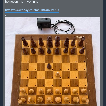
betrieben, nicht von mir.
https://www.ebay.de/itm/318140719690
.