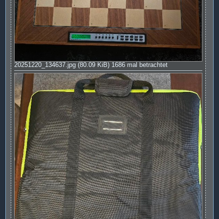
20251220_134637.jpg (80.09 KiB) 1686 mal betrachtet